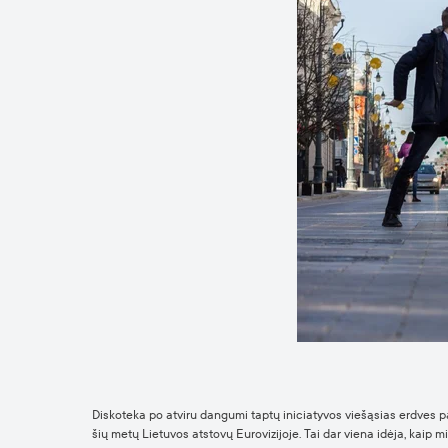
Diskoteka po atviru dangumi taptų iniciatyvos viešąsias erdves 
šių metų Lietuvos atstovų Eurovizijoje. Tai dar viena idėja, kaip 