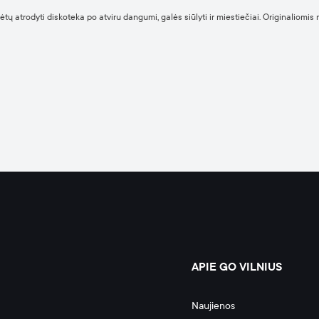
tų atrodyti diskoteka po atviru dangumi, galės siūlyti ir miestiečiai. Originaliomis 
APIE GO VILNIUS
Naujienos