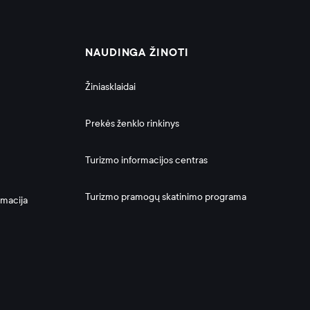
NAUDINGA ŽINOTI
Žiniasklaidai
Prekės ženklo rinkinys
Turizmo informacijos centras
Turizmo pramogų skatinimo programa
rmacija 