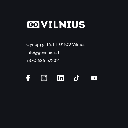
Gynėjų g. 16, LT-01109 Vilnius
info@govilnius.lt
+370 686 57232