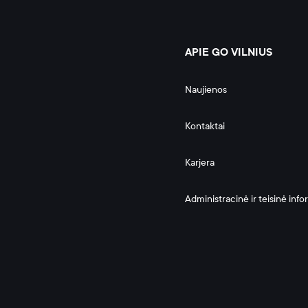
APIE GO VILNIUS
Naujienos
Kontaktai
Karjera
Administracinė ir teisinė info