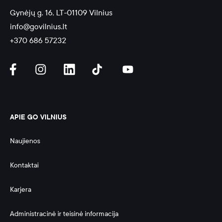
Gynėjų g. 16, LT-01109 Vilnius
info@govilnius.lt
+370 686 57232
APIE GO VILNIUS
Naujienos
Kontaktai
Karjera
Administracinė ir teisinė informacija 