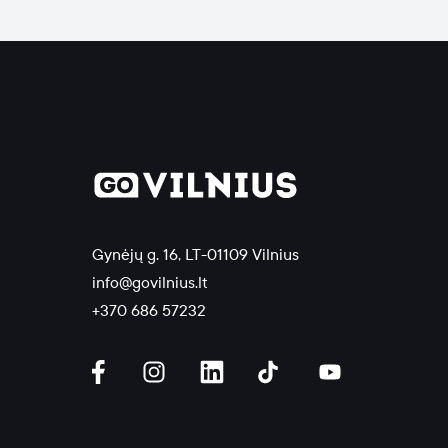
Gynėjų g. 16, LT-01109 Vilnius
info@govilnius.lt
+370 686 57232