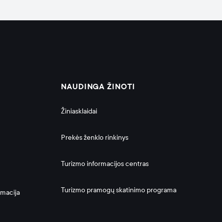
NAUDINGA ŽINOTI
Žiniasklaidai
Prekės ženklo rinkinys
Turizmo informacijos centras
Turizmo pramogų skatinimo programa
rmacija 