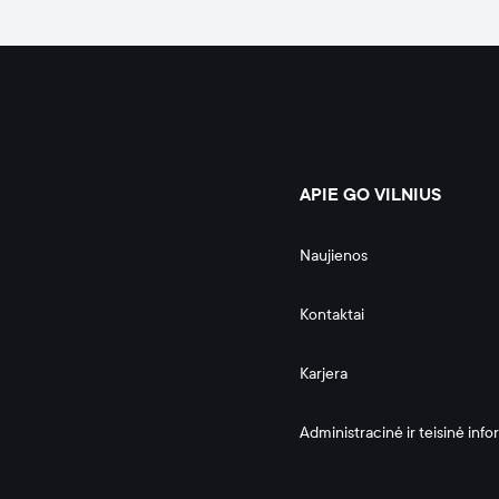
APIE GO VILNIUS
Naujienos
Kontaktai
Karjera
Administracinė ir teisinė info