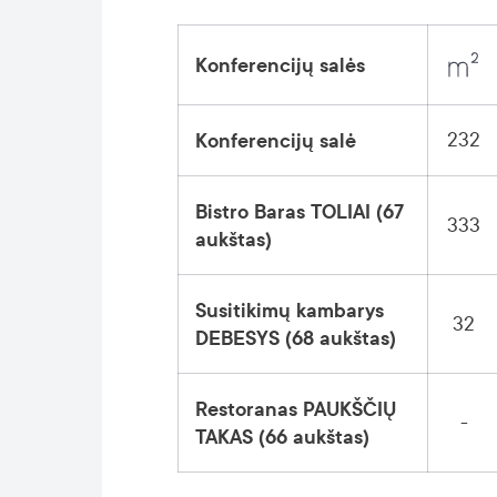
Konferencijų salės
232
Konferencijų salė
Bistro Baras TOLIAI (67
333
aukštas)
Susitikimų kambarys
32
DEBESYS (68 aukštas)
Restoranas PAUKŠČIŲ
-
TAKAS (66 aukštas)