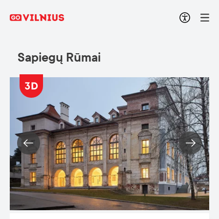
Sapiegų Rūmai