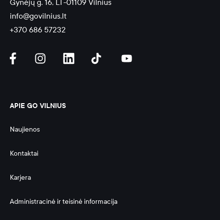
Gynėjų g. 16, LT-01109 Vilnius
info@govilnius.lt
+370 686 57232
APIE GO VILNIUS
Naujienos
Kontaktai
Karjera
Administracinė ir teisinė informacija 