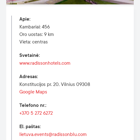
Apie
:
Kambariai: 456
Oro uostas: 9 km
Vieta: centras
Svetainė
:
www.radissonhotels.com
Adresas
:
Konstitucijos pr. 20, Vilnius 09308
Google Maps
Telefono nr.
:
+370 5 272 6272
El. paštas
:
lietuva.events@radissonblu.com