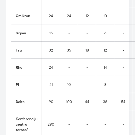
Omikron
24
24
12
10
-
Sigma
15
-
-
6
-
Tau
32
35
18
12
-
Rho
24
-
-
14
-
Pi
21
10
-
8
-
Delta
90
100
44
38
54
Konferencijų
centro
290
-
-
-
-
terasa*