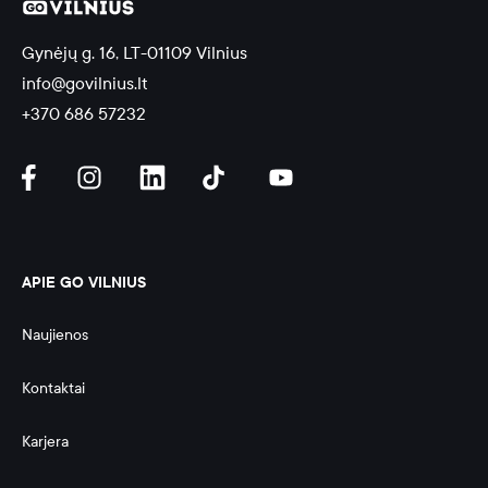
Gynėjų g. 16, LT-01109 Vilnius
info@govilnius.lt
+370 686 57232
APIE GO VILNIUS
Naujienos
Kontaktai
Karjera