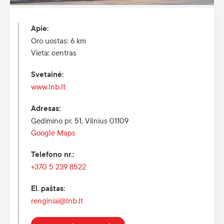
Apie
:
Oro uostas: 6 km
Vieta: centras
Svetainė
:
www.lnb.lt
Adresas
:
Gedimino pr. 51, Vilnius 01109
Google Maps
Telefono nr.
:
+370 5 239 8522
El. paštas
:
renginiai@lnb.lt