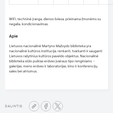
WiFi, techninė įranga, dienos šviesa, prieinama žmonėms su
negalia, kondicionavimas.
Apie
Lietuvos nacionalinė Martyno Mažvydo biblioteka yra
nacionalinė kultūros institucija, renkanti, tvarkanti ir sauganti
Lietuvos rašytinius kultūros paveldo objektus. Nacionalinė
biblioteka siūlo puikias erdves įvairaus tipo renginiams -
galerijas, meno erdves ir laboratorijas, kino ir konferencijų
sales bei atriumus.
DALINTIS: