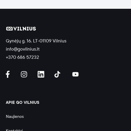
Gynėjų g. 16, LT-01109 Vilnius
info@govilnius.lt
+370 686 57232
APIE GO VILNIUS
Naujienos
Kontaktai