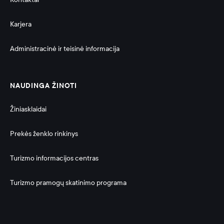
Karjera
Administracinė ir teisinė informacija 
NAUDINGA ŽINOTI
Žiniasklaidai
Prekės ženklo rinkinys
Turizmo informacijos centras
Turizmo pramogų skatinimo programa