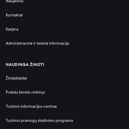
Naujienos
Kontaktai
Karjera
Administracinė ir teisinė informacija 
NAUDINGA ŽINOTI
Žiniasklaidai
Prekės ženklo rinkinys
Turizmo informacijos centras
Turizmo pramogų skatinimo programa