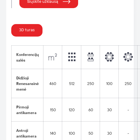
Siųskite užklausą
3D turas
Konferencijų
salės
Didžioji
Renesansinė
460
512
250
100
250
menė
Pirmoji
150
120
60
30
-
antikamera
Antroji
140
100
50
30
-
antikamera