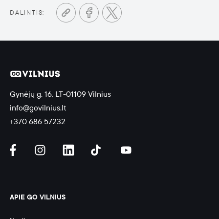
DALINTIS:
Gynėjų g. 16, LT-01109 Vilnius
info@govilnius.lt
+370 686 57232
APIE GO VILNIUS