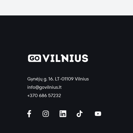
Gynėjų g. 16, LT-01109 Vilnius
info@govilnius.lt
+370 686 57232