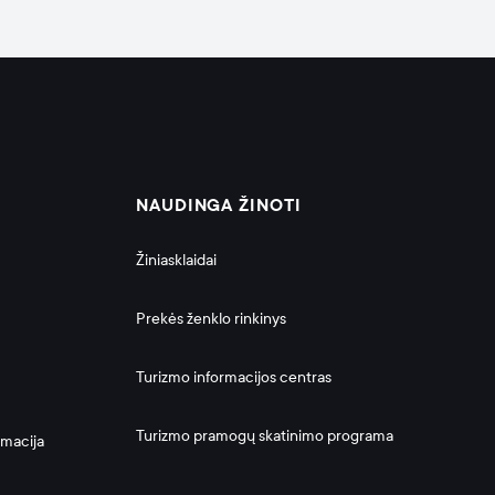
NAUDINGA ŽINOTI
Žiniasklaidai
Prekės ženklo rinkinys
Turizmo informacijos centras
Turizmo pramogų skatinimo programa
rmacija 