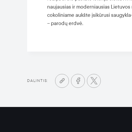
naujausias ir moderniausias Lietuvos 
cokoliniame aukšte įsikūrusi saugykla
– parodų erdvė.
DALINTIS: