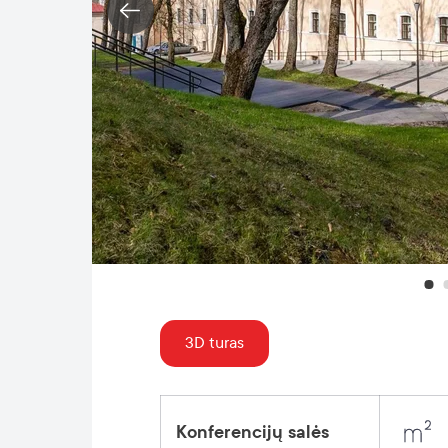
3D turas
Konferencijų salės