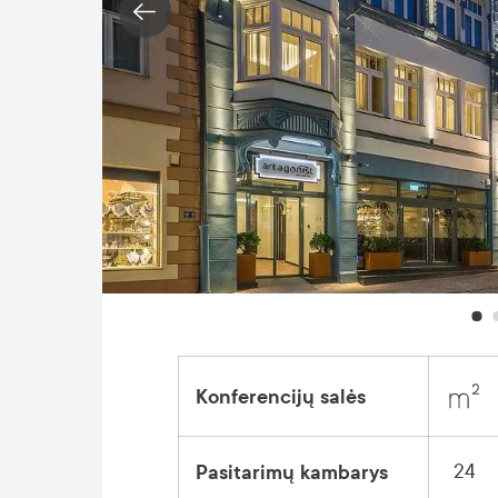
Konferencijų salės
24
Pasitarimų kambarys