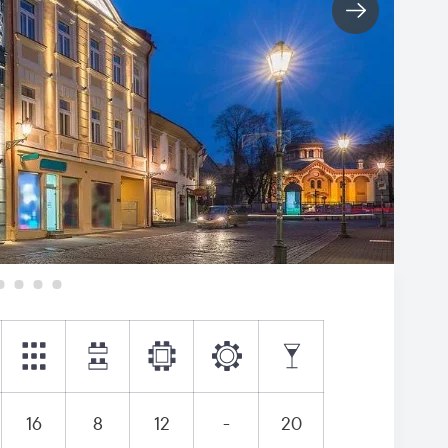
16
8
12
-
20