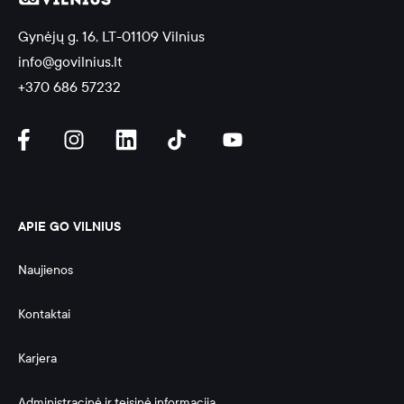
Gynėjų g. 16, LT-01109 Vilnius
info@govilnius.lt
+370 686 57232
APIE GO VILNIUS
Naujienos
Kontaktai
Karjera
Administracinė ir teisinė informacija 