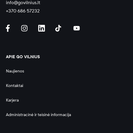
info@govilnius.lt
+370 686 57232
APIE GO VILNIUS
Naujienos
Kontaktai
Karjera
Administracinė ir teisinė informacija 