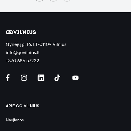
Gynėjų g. 16, LT-01109 Vilnius
info@govilnius.lt
+370 686 57232
APIE GO VILNIUS
Naujienos