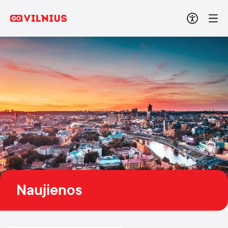
Naujienos