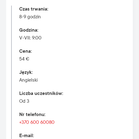
Czas trwania
:
8-9 godzin
Godzina
:
V-VII: 9:00
Cena
:
54 €
Język
:
Angielski
Liczba uczestników
:
Od 3
Nr telefonu
:
+370 600 60080
E-mail
: