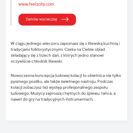
www.feelzcity.com
Zamów wycieczkę
W ciągu jednego wieczoru zapoznasz się z litewską kuchnią i
tradycjami folklorystycznymi. Czeka na Ciebie obiad
składający się z trzech dań, z których jedno stanowi
oczywiście chłodnik litewski.
Nowoczesna koncepcja ludowej kolacji to obietnica nie tylko
pysznego posiłku, ale także świetnego nastroju. Podczas
kolacji zobaczysz też występ profesjonalnego zespołu
ludowego. Muzycy zaproszą chętnych do śpiewu, tańca, a
nawet do gry na tradycyjnych instrumentach.