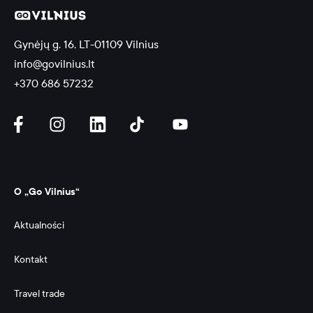
Gynėjų g. 16, LT-01109 Vilnius
info@govilnius.lt
+370 686 57232
O „Go Vilnius“
Aktualności
Kontakt
Travel trade