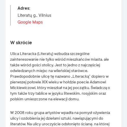
Adres
:
Literatų g., Vilnius
Google Maps
W skrócie
Ulica Literacka (Literatų) wzbudza szczególne
zainteresowanie nie tylko wśród mieszkańców miasta, ale
także wśród gości stolicy. Jest to jedno z najczęściej
odwiedzanych miejsc na wileńskiej starówce.
Prawdopodobnie ulicę tę nazwano „Literacką” dopiero w
pierwszej połowie XIX wieku w hołdzie poecie Adamowi
Mickiewiczowi, który mieszkał na jej początku. Świadczą o
tym także trzy tablice w języku litewskim, rosyjskim oraz
polskim umieszczone na elewacji domu.
W 2008 roku grupa artystów wpadła na pomysł ożywienia
ulicy i ozdobienia jej dziełami sztuki, nawiązującymi do
literatów. Na ulicy uroczyście odsłonięto ścianę, na której