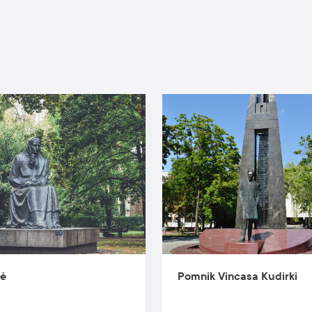
tė
Pomnik Vincasa Kudirki