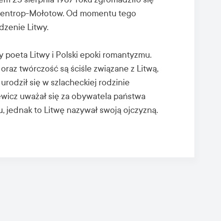
bbentrop-Mołotow. Od momentu tego
dzenie Litwy.
 poeta Litwy i Polski epoki romantyzmu.
oraz twórczość są ściśle związane z Litwą,
a urodził się w szlacheckiej rodzinie
iewicz uważał się za obywatela państwa
ku, jednak to Litwę nazywał swoją ojczyzną.