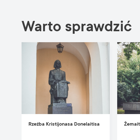
Warto sprawdzić
Rzeźba Kristijonasa Donelaitisa
Žemai