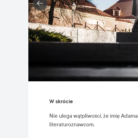
W skrócie
Nie ulega wątpliwości, że imię Adama
literaturoznawcom.