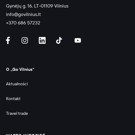
Gynėjų g. 16, LT-01109 Vilnius
info@govilnius.lt
+370 686 57232
O „Go Vilnius“
Aktualności
Kontakt
Travel trade