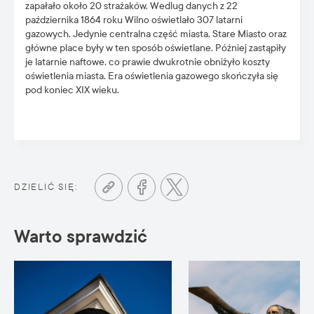
zapałało około 20 strażaków. Wedlug danych z 22
października 1864 roku Wilno oświetlało 307 latarni
gazowych. Jedynie centralna część miasta, Stare Miasto oraz
główne place były w ten sposób oświetlane. Później zastąpiły
je latarnie naftowe, co prawie dwukrotnie obniżyło koszty
oświetlenia miasta. Era oświetlenia gazowego skończyła się
pod koniec XIX wieku.
DZIELIĆ SIĘ:
Warto sprawdzić