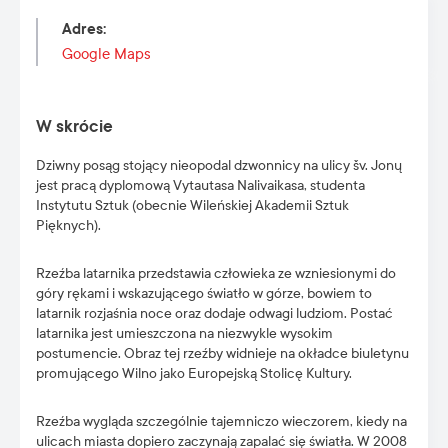
Adres
:
Google Maps
W skrócie
Dziwny posąg stojący nieopodal dzwonnicy na ulicy šv. Jonų
jest pracą dyplomową Vytautasa Nalivaikasa, studenta
Instytutu Sztuk (obecnie Wileńskiej Akademii Sztuk
Pięknych).
Rzeźba latarnika przedstawia człowieka ze wzniesionymi do
góry rękami i wskazującego światło w górze, bowiem to
latarnik rozjaśnia noce oraz dodaje odwagi ludziom. Postać
latarnika jest umieszczona na niezwykle wysokim
postumencie. Obraz tej rzeźby widnieje na okładce biuletynu
promującego Wilno jako Europejską Stolicę Kultury.
Rzeźba wygląda szczególnie tajemniczo wieczorem, kiedy na
ulicach miasta dopiero zaczynają zapalać się światła. W 2008