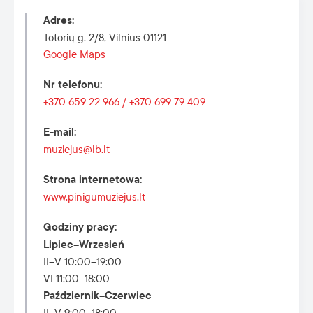
Adres
:
Totorių g. 2/8, Vilnius 01121
Google Maps
Nr telefonu
:
+370 659 22 966 / +370 699 79 409
E-mail
:
muziejus@lb.lt
Strona internetowa
:
www.pinigumuziejus.lt
Godziny pracy
:
Lipiec–Wrzesień
II–V 10:00–19:00
VI 11:00–18:00
Październik–Czerwiec