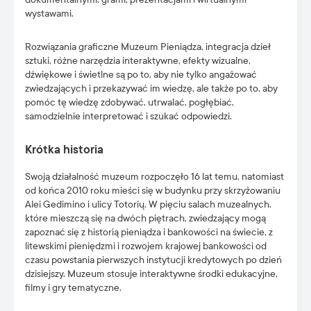
wystawami.
Rozwiązania graficzne Muzeum Pieniądza, integracja dzieł
sztuki, różne narzędzia interaktywne, efekty wizualne,
dźwiękowe i świetlne są po to, aby nie tylko angażować
zwiedzających i przekazywać im wiedzę, ale także po to, aby
pomóc tę wiedzę zdobywać, utrwalać, pogłębiać,
samodzielnie interpretować i szukać odpowiedzi.
Krótka historia
Swoją działalność muzeum rozpoczęło 16 lat temu, natomiast
od końca 2010 roku mieści się w budynku przy skrzyżowaniu
Alei Gedimino i ulicy Totorių. W pięciu salach muzealnych,
które mieszczą się na dwóch piętrach, zwiedzający mogą
zapoznać się z historią pieniądza i bankowości na świecie, z
litewskimi pieniędzmi i rozwojem krajowej bankowości od
czasu powstania pierwszych instytucji kredytowych po dzień
dzisiejszy. Muzeum stosuje interaktywne środki edukacyjne,
filmy i gry tematyczne.