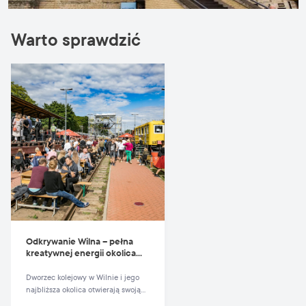
Warto sprawdzić
Odkrywanie Wilna – pełna
kreatywnej energii okolica
dworca
Dworzec kolejowy w Wilnie i jego
najbliższa okolica otwierają swoją
przestrzeń dla eksperymentów.