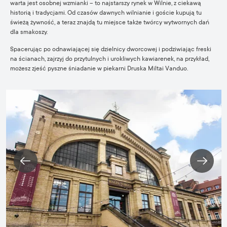
warta jest osobnej wzmianki – to najstarszy rynek w Wilnie, z ciekawą
historią i tradycjami. Od czasów dawnych wilnianie i goście kupują tu
świeżą żywność, a teraz znajdą tu miejsce także twórcy wytwornych dań
dla smakoszy.
Spacerując po odnawiającej się dzielnicy dworcowej i podziwiając freski
na ścianach, zajrzyj do przytulnych i urokliwych kawiarenek, na przykład,
możesz zjeść pyszne śniadanie w piekarni
Druska Miltai Vanduo
.