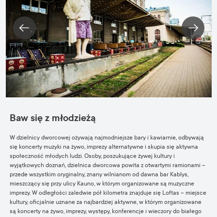
Baw się z młodzieżą
W dzielnicy dworcowej ożywają najmodniejsze bary i kawiarnie, odbywają
się koncerty muzyki na żywo, imprezy alternatywne i skupia się aktywna
społeczność młodych ludzi. Osoby, poszukujące żywej kultury i
wyjątkowych doznań, dzielnica dworcowa powita z otwartymi ramionami –
przede wszystkim oryginalny, znany wilnianom od dawna bar Kablys,
mieszczący się przy ulicy Kauno, w którym organizowane są muzyczne
imprezy. W odległości zaledwie pół kilometra znajduje się
Loftas
– miejsce
kultury, oficjalnie uznane za najbardziej aktywne, w którym organizowane
są koncerty na żywo, imprezy, występy, konferencje i wieczory do białego