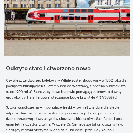
Odkryte stare i stworzone nowe
Czy wiesz, że dworzec kolejowy w Wilnie został zbudowany w 1862 roku dla
pociągów, kursujących z Petersburga do Warszawy, a obecny budynek stoi
tu od 1950 roku? Stare zabytkowe budowle pomagają zachować dawny
urok okolicy: Hala Targowa, otaczające budynki w stylu
Art Nouveau
.
Sztuka współczesna – imponujące freski – również znajduje dla siebie
odpowiednie przestrzenie w dzielnicy dworcowej. Do obejrzenia jest tu
dzieło światowej sławy artystów ulicznych, bliźniaków z San Paulo, które
upamiętnia dziadka Litwina. W dziele Os Gemeos został on ukazany jako
siedzący w dłoni olbrzyma. Nieco dalej, na domu przy ulicy Kauno 1