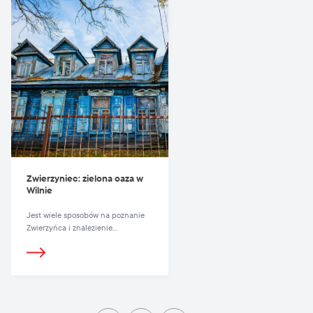
Zwierzyniec: zielona oaza w
Wilnie
Jest wiele sposobów na poznanie
Zwierzyńca i znalezienie
ulubionego zakątka.