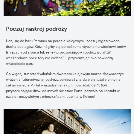
Poczuj nastrój podróży
Udaj się do baru
Peronas
na peronie kolejowym i poczuj wyjątkowego
ducha pociągów. Któż mógłby się oprzeć romantycznemu widokowi torów
lśniących od słońca lub reflektorów, pociągów i podróżnych? „W
weekendowe noce tory nie cichną”, – przymrużając oko powiedzą
właściciele baru.
Co więcej, tuż przed wileńskim dworcem kolejowym można doświadczyć
wrażenia futurystycznej podróży, ponieważ znajduje się tutaj słynny na
całym świecie
Portal
– urządzenie jak z filmów
science fiction
,
przypominające drzwi do innych światów. Portal pozwala na kontakt w
czasie rzeczywistym z mieszkańcami Lublina w Polsce!