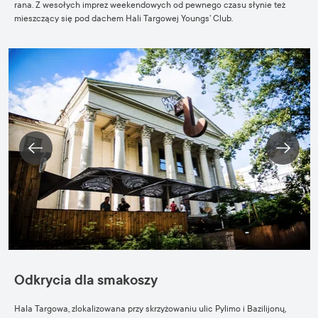
rana. Z wesołych imprez weekendowych od pewnego czasu słynie też
mieszczący się pod dachem Hali Targowej
Youngs’ Club
.
Odkrycia dla smakoszy
Hala
Targowa, zlokalizowana przy skrzyżowaniu ulic Pylimo i Bazilijonų,