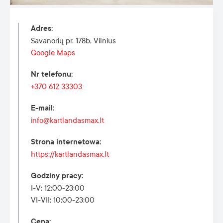
Adres
:
Savanorių pr. 178b, Vilnius
Google Maps
Nr telefonu
:
+370 612 33303
E-mail
:
info@kartlandasmax.lt
Strona internetowa
:
https://kartlandasmax.lt
Godziny pracy
:
I-V: 12:00-23:00
VI-VII: 10:00-23:00
Cena
: