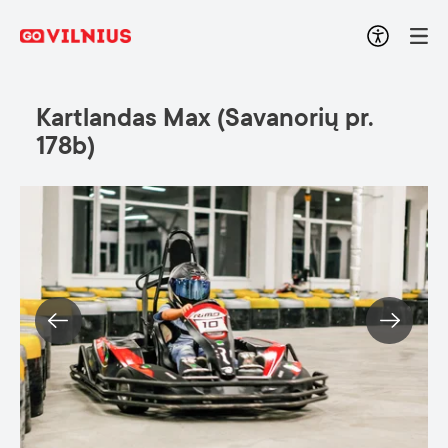
Kartlandas Max (Savanorių pr.
178b)