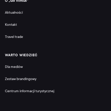
O „Go Vilnius“
Aktualności
Kontakt
Travel trade
WARTO WIEDZIEĆ
Dla mediów
Zestaw brandingowy
Centrum informacji turystycznej