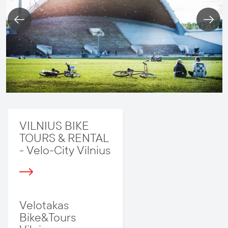
VILNIUS BIKE
TOURS & RENTAL
- Velo-City Vilnius
Velotakas
Bike&Tours