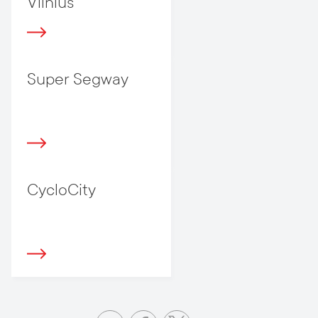
Vilnius
Super Segway
CycloCity