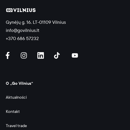
Gynėjų g. 16, LT-01109 Vilnius
info@govilnius.lt
+370 686 57232
O „Go Vilnius“
Aktualności
Kontakt
Travel trade