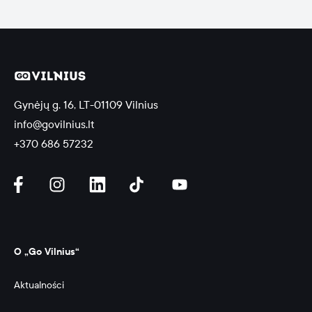
Gynėjų g. 16, LT-01109 Vilnius
info@govilnius.lt
+370 686 57232
O „Go Vilnius“
Aktualności