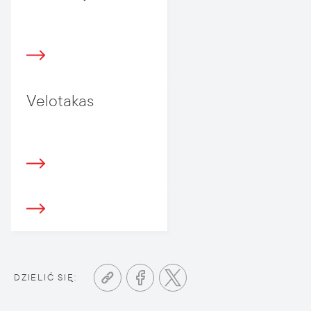
Velotakas
DZIELIĆ SIĘ: