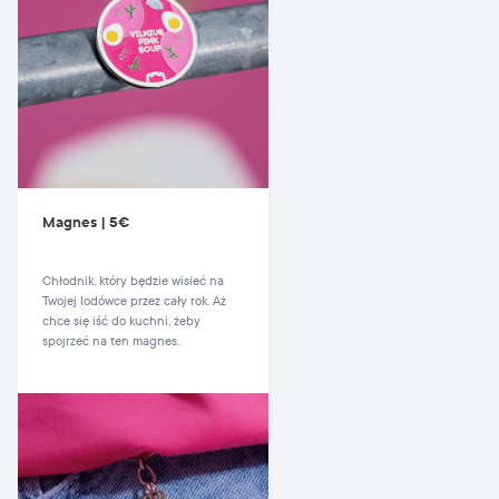
Magnes | 5€
Chłodnik, który będzie wisieć na
Twojej lodówce przez cały rok. Aż
chce się iść do kuchni, żeby
spojrzeć na ten magnes.