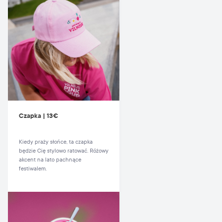
Czapka | 13€
Kiedy praży słońce, ta czapka
będzie Cię stylowo ratować. Różowy
akcent na lato pachnące
festiwalem.