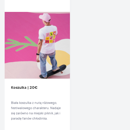
Koszulka | 20€
Biała koszulka z nutą różowego,
festiwalowego charakteru. Nadaje
się zarówno na miejski piknik, jak i
paradę fanów chłodinka.