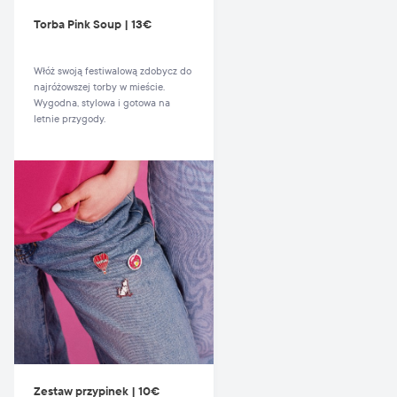
Torba Pink Soup | 13€
Włóż swoją festiwalową zdobycz do
najróżowszej torby w mieście.
Wygodna, stylowa i gotowa na
letnie przygody.
Zestaw przypinek | 10€