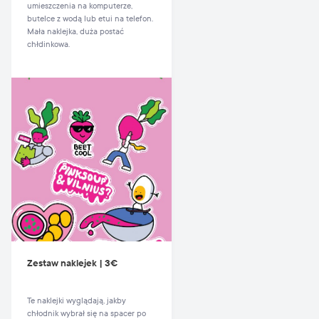
umieszczenia na komputerze,
butelce z wodą lub etui na telefon.
Mała naklejka, duża postać
chłdinkowa.
Zestaw naklejek | 3€
Te naklejki wyglądają, jakby
chłodnik wybrał się na spacer po