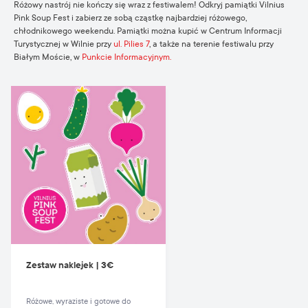
Różowy nastrój nie kończy się wraz z festiwalem! Odkryj pamiątki Vilnius
Pink Soup Fest i zabierz ze sobą cząstkę najbardziej różowego,
chłodnikowego weekendu. Pamiątki można kupić w Centrum Informacji
Turystycznej w Wilnie przy
ul. Pilies 7
, a także na terenie festiwalu przy
Białym Moście, w
Punkcie Informacyjnym.
Zestaw naklejek | 3€
Różowe, wyraziste i gotowe do