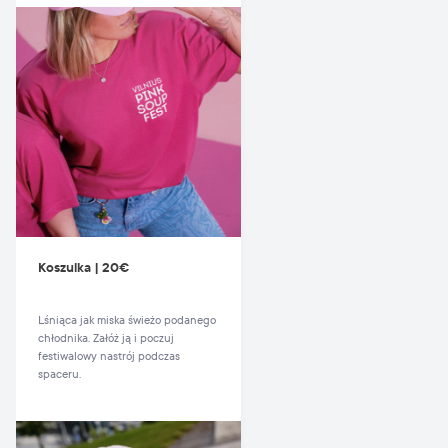
Koszulka | 20€
Lśniąca jak miska świeżo podanego
chłodnika. Załóż ją i poczuj
festiwalowy nastrój podczas
spaceru.