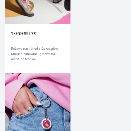
Skarpetki | 9€
Różowy nastrój od stóp do głów.
Miękkie, zabawne i gotowe na
marsz na festiwal.