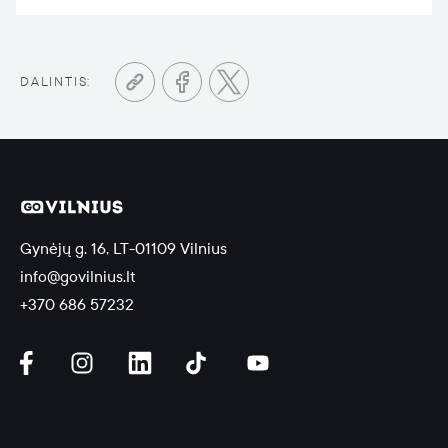
DALINTIS:
Gynėjų g. 16, LT-01109 Vilnius
info@govilnius.lt
+370 686 57232