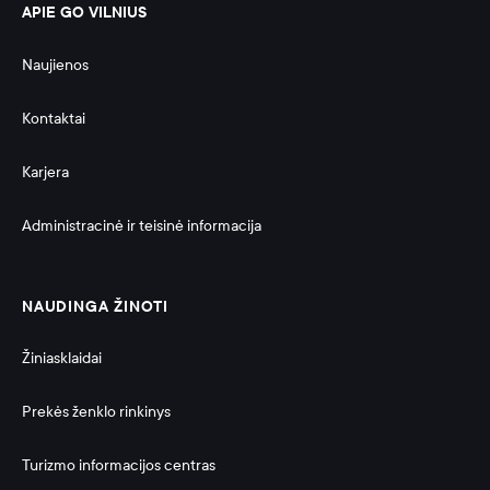
APIE GO VILNIUS
Naujienos
Kontaktai
Karjera
Administracinė ir teisinė informacija 
NAUDINGA ŽINOTI
Žiniasklaidai
Prekės ženklo rinkinys
Turizmo informacijos centras