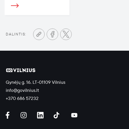
DALINTIS:
Gynėjų g. 16, LT-01109 Vilnius
info@govilnius.lt
+370 686 57232