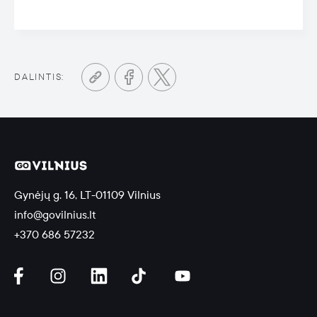
DALINTIS:
Gynėjų g. 16, LT-01109 Vilnius
info@govilnius.lt
+370 686 57232