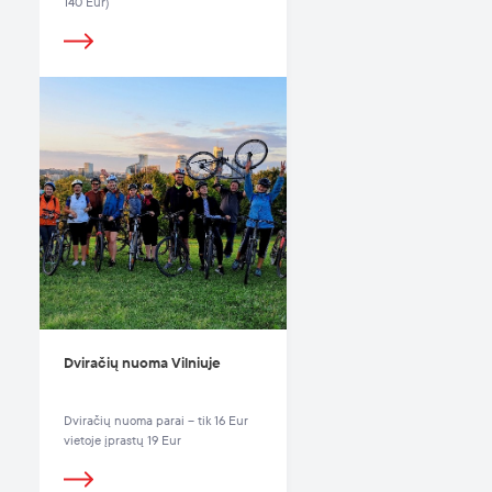
140 Eur)
Dviračių nuoma Vilniuje
Dviračių nuoma parai – tik 16 Eur
vietoje įprastų 19 Eur