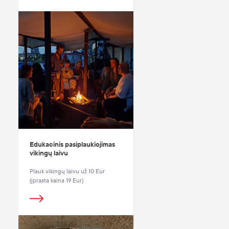
Edukacinis pasiplaukiojimas
vikingų laivu
Plauk vikingų laivu už 10 Eur
(įprasta kaina 19 Eur)