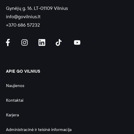
Gynėjų g. 16, LT-01109 Vilnius
info@govilnius.lt
+370 686 57232
APIE GO VILNIUS
Naujienos
Kontaktai
Karjera
Administracinė ir teisinė informacija 