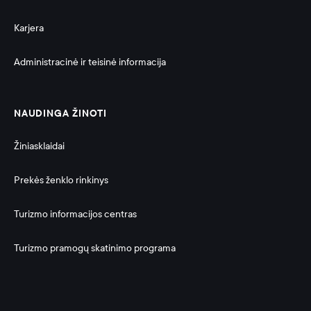
Karjera
Administracinė ir teisinė informacija 
NAUDINGA ŽINOTI
Žiniasklaidai
Prekės ženklo rinkinys
Turizmo informacijos centras
Turizmo pramogų skatinimo programa