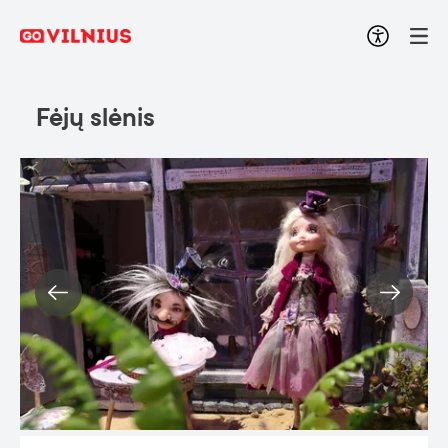
Fėjų slėnis