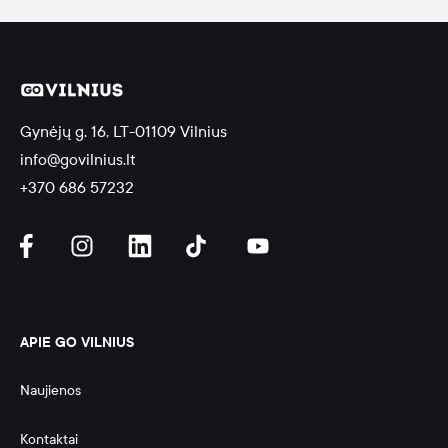
Gynėjų g. 16, LT-01109 Vilnius
info@govilnius.lt
+370 686 57232
APIE GO VILNIUS
Naujienos
Kontaktai