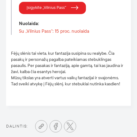
Įsigykite „Vilnius Pass”
Nuolaida
:
Su „Vilnius Pass“: 15 proc. nuolaida
Fėjų slėnis tai vieta, kur fantazija susipina su realybe. Čia
pasakų ir personažų pagalba pateikiamas stebuklingas
pasaulis. Per pasakas ir fantaziją, apie gamtą, tai kas jaudina ir
žavi, kalba čia esantys herojai.
Mūsų tikslas yra atverti vartus vaikų fantazijai ir svajonėms.
Tad sveiki atvykę į Fėjų slėnį, kur stebuklai nutinka kasdien!
DALINTIS: