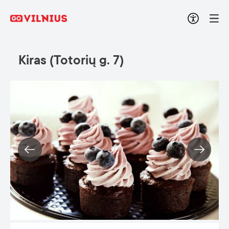
Kiras (Totorių g. 7)