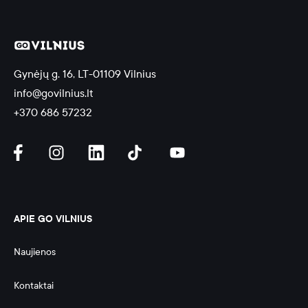
Gynėjų g. 16, LT-01109 Vilnius
info@govilnius.lt
+370 686 57232
APIE GO VILNIUS
Naujienos
Kontaktai