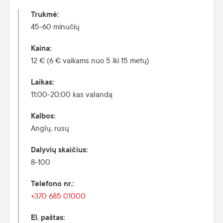
Trukmė
:
45-60 minučių
Kaina
:
12 € (6 € vaikams nuo 5 iki 15 metų)
Laikas
:
11:00-20:00
kas valandą
Kalbos
:
Anglų, rusų
Dalyvių skaičius
:
8-100
Telefono nr.
:
+370 685 01000
El. paštas
: