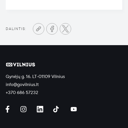
DALINTIS:
Gynėjų g. 16, LT-01109 Vilnius
info@govilnius.lt
+370 686 57232