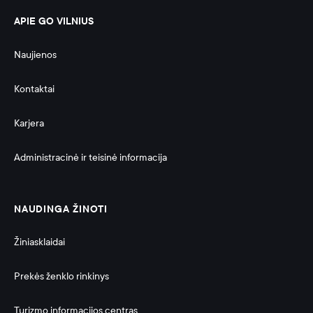
APIE GO VILNIUS
Naujienos
Kontaktai
Karjera
Administracinė ir teisinė informacija 
NAUDINGA ŽINOTI
Žiniasklaidai
Prekės ženklo rinkinys
Turizmo informacijos centras