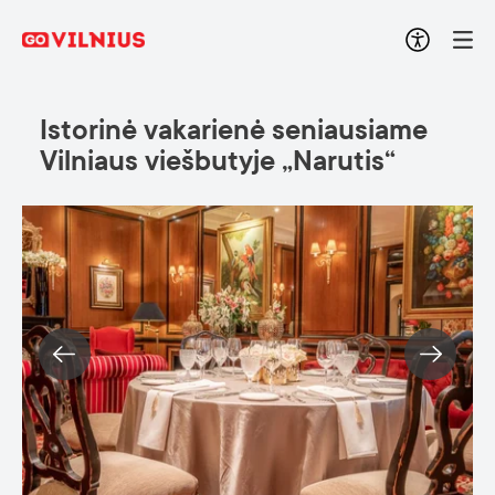
Istorinė vakarienė seniausiame
Vilniaus viešbutyje „Narutis“