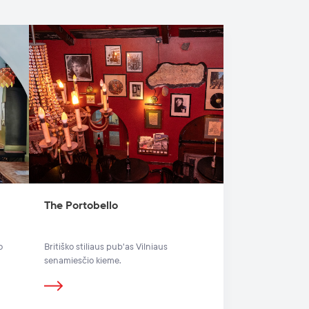
The Portobello
o
Britiško stiliaus pub'as Vilniaus
senamiesčio kieme.