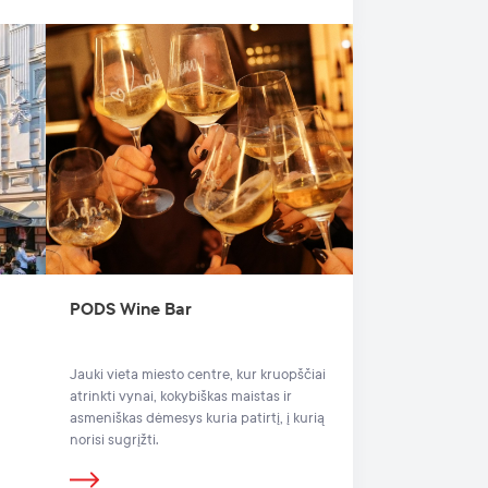
PODS Wine Bar
Jauki vieta miesto centre, kur kruopščiai
atrinkti vynai, kokybiškas maistas ir
asmeniškas dėmesys kuria patirtį, į kurią
norisi sugrįžti.