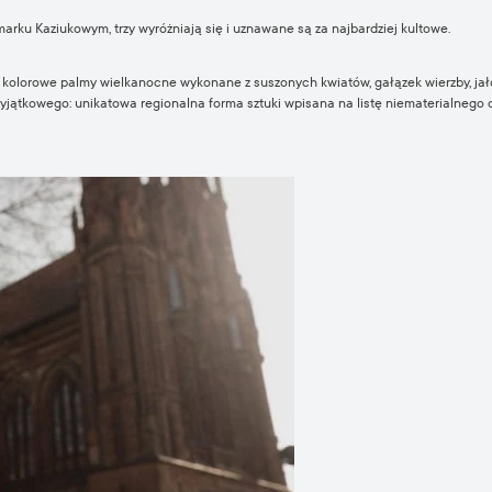
ku Kaziukowym, trzy wyróżniają się i uznawane są za najbardziej kultowe.
 to kolorowe palmy wielkanocne wykonane z suszonych kwiatów, gałązek wierzby, jał
wyjątkowego: unikatowa regionalna forma sztuki wpisana na listę niematerialnego