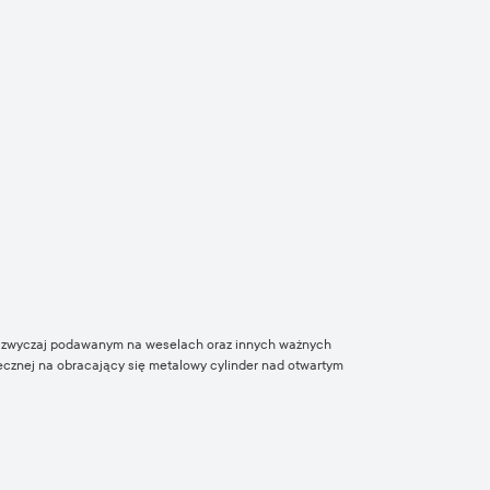
m, zazwyczaj podawanym na weselach oraz innych ważnych
ecznej na obracający się metalowy cylinder nad otwartym