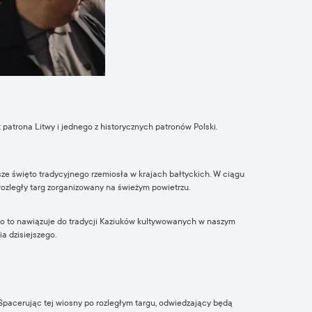
 patrona Litwy i jednego z historycznych patronów Polski.
ze święto tradycyjnego rzemiosła w krajach bałtyckich. W ciągu
rozległy targ zorganizowany na świeżym powietrzu.
ko to nawiązuje do tradycji Kaziuków kultywowanych w naszym
ia dzisiejszego.
Spacerując tej wiosny po rozległym targu, odwiedzający będą