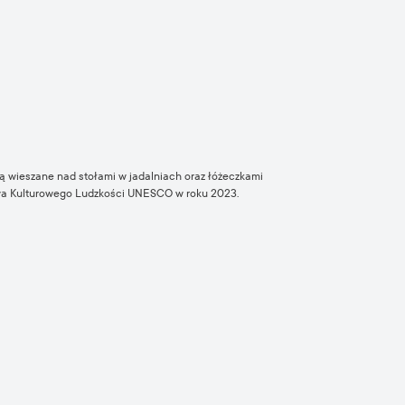
 są wieszane nad stołami w jadalniach oraz łóżeczkami
ctwa Kulturowego Ludzkości UNESCO w roku 2023.