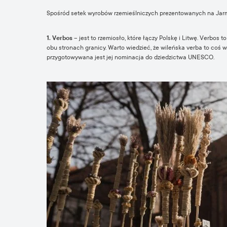
Spośród setek wyrobów rzemieślniczych prezentowanych na Jarmar
1. Verbos
– jest to rzemiosło, które łączy Polskę i Litwę. Verbos
obu stronach granicy. Warto wiedzieć, że wileńska verba to coś 
przygotowywana jest jej nominacja do dziedzictwa UNESCO.