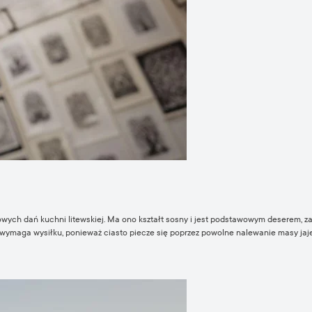
ultowych dań kuchni litewskiej. Ma ono kształt sosny i jest podstawowym desere
 wymaga wysiłku, ponieważ ciasto piecze się poprzez powolne nalewanie masy jaj