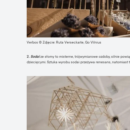
Verbos © Zdjęcie: Ruta Verseckaite, Go Vilnius
2.
Sodai
ze słomy to misterne, trójwymiarowe ozdoby, silnie powi
dziecięcymi. Sztuka wyrobu sodai przeżywa renesans, natomiast