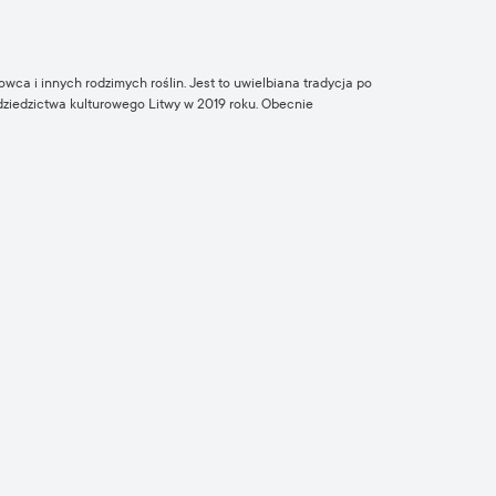
owca i innych rodzimych roślin. Jest to uwielbiana tradycja po
 dziedzictwa kulturowego Litwy w 2019 roku. Obecnie