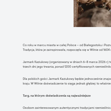
Co roku w marcu miasta w całej Polsce – od Białegostoku i Poznan
Tradycja, która je zainspirowała, rozpoczęła się w Wilnie od 1604 
Jarmark Kaziukowy (organizowany w dniach 6–8 marca 2026 r.) to
trzech dni jego trwania, ponad 1200 certyfikowanych rzemieślnik
Dla polskich gości Jarmark Kaziukowy będzie jednocześnie znaj
kraju. W Wilnie doświadczenie to sięga jednak głębiej: to właśnie
Targ, na którym doświadczenia są najważniejsze
Osobom zainteresowanym autentycznymi tradycjami rzemieślniczy