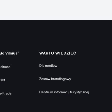
Go Vilnius“
WARTO WIEDZIEĆ
Dla mediów
alności
Zestaw brandingowy
takt
Centrum informacji turystycznej
el trade