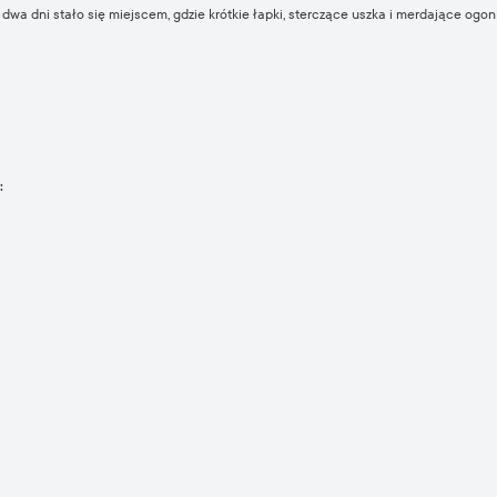
dwa dni stało się miejscem, gdzie krótkie łapki, sterczące uszka i merdające ogo
: