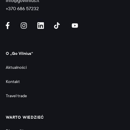
info@govilnius.lt
+370 686 57232
O „Go Vilnius“
Aktualności
Kontakt
Travel trade
WARTO WIEDZIEĆ