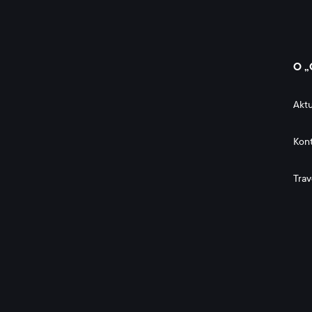
O „
Aktu
Kon
Trav