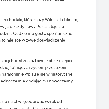
ieci Portals, która łączy Wilno z Lublinem,
ozwija, a każdy nowy Portal staje się
 ludźmi. Codzienne gesty, spontaniczne
ą to miejsce w żywe doświadczenie
zacji Portal znalazł swoje stałe miejsce
dziej tętniących życiem przestrzeni
a harmonijnie wpisuje się w historyczne
 jednocześnie dodając mu nowoczesny i
ć się na chwilę, oderwać wzrok od
giej stronie świata. Czasem wystarczy