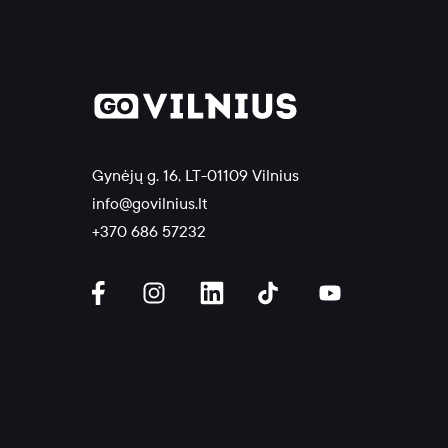
Gynėjų g. 16, LT-01109 Vilnius
info@govilnius.lt
+370 686 57232