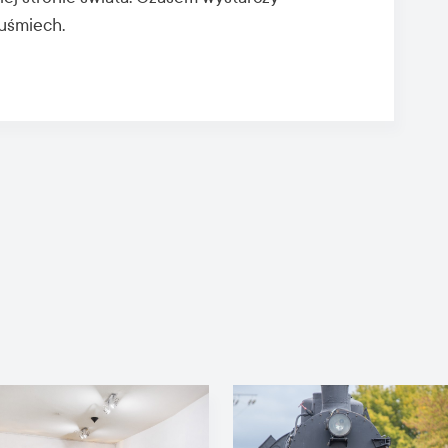
uśmiech.