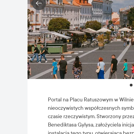
Portal na Placu Ratuszowym w Wilnie 
nieoczywistych współczesnych symbo
czasie rzeczywistym. Stworzony przez
Benediktasa Gylysa, założyciela inic
instalacją tego typu, otwierającą be