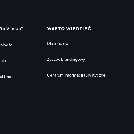
Go Vilnius“
WARTO WIEDZIEĆ
Dla mediów
alności
Zestaw brandingowy
takt
Centrum informacji turystycznej
el trade