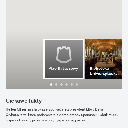
Plac Ratuszowy
Biblioteka
Uniwersytecka
w Wilnie
Ciekawe fakty
Hellen Mirren miała okazję spotkać się z prezydent Litwy Dalią
Grybauskaitė, która podarowała aktorce drobny upominek – słoik miodu
wyprodukowany przez pszczoły z jej własnej pasieki.