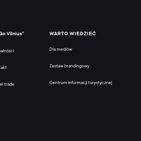
Go Vilnius“
WARTO WIEDZIEĆ
Dla mediów
alności
Zestaw brandingowy
takt
Centrum informacji turystycznej
el trade