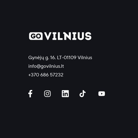
Gynėjų g. 16, LT-01109 Vilnius
info@govilnius.lt
+370 686 57232