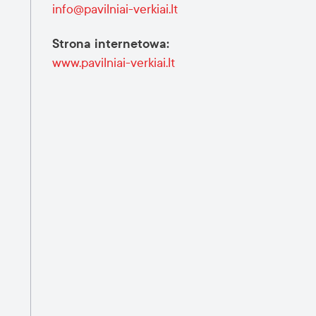
info@pavilniai-verkiai.lt
Strona internetowa
:
www.pavilniai-verkiai.lt