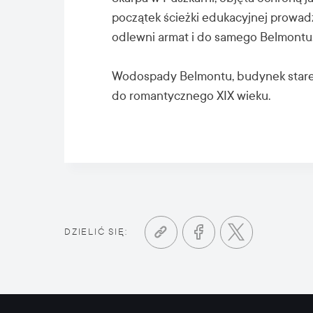
początek ścieżki edukacyjnej prowad
odlewni armat i do samego Belmontu
Wodospady Belmontu, budynek stareg
do romantycznego XIX wieku.
DZIELIĆ SIĘ: