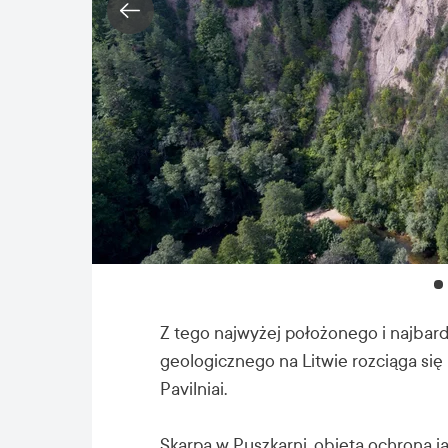
Z tego najwyżej położonego i najbar
geologicznego na Litwie rozciąga się
Pavilniai.
Skarpa w Puszkarni, objęta ochroną j