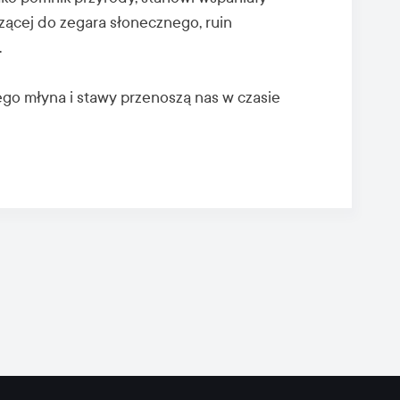
zącej do zegara słonecznego, ruin
.
o młyna i stawy przenoszą nas w czasie