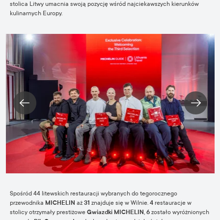
stolica Litwy umacnia swoją pozycję wśród najciekawszych kierunków
kulinarnych Europy.
Spośród 44 litewskich restauracji wybranych do tegorocznego
przewodnika
MICHELIN
aż
31
znajduje się w Wilnie.
4
restauracje w
stolicy otrzymały prestiżowe
Gwiazdki MICHELIN
,
6
zostało wyróżnionych