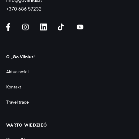
info@govilnius.lt
+370 686 57232
O „Go Vilnius“
Aktualności
Kontakt
Travel trade
WARTO WIEDZIEĆ