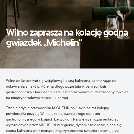
Wilno zaprasza na kolację godną
gwiazdek „Michelin“
Wilno od lat szczyci się wyjątkową kulturą kulinarną, zapraszając do
odkrywania smaków, które na długo pozostają w pamięci. Dziś
gastronomiczny charakter miasta jest coraz wyraźniej dostrzegany również
na międzynarodowej mapie kulinarnej.
Trzecia edycja przewodnika MICHELIN po Litwie po raz kolejny
potwierdziła pozycję Wilna jako najważniejszego centrum
gastronomicznego w krajach bałtyckich. Największa liczba restauracji
wyróżnionych przez MICHELIN w regionie, dynamicznie rozwijająca się
scena kulinarna oraz rosnące międzynarodowe uznanie sprawiają, że