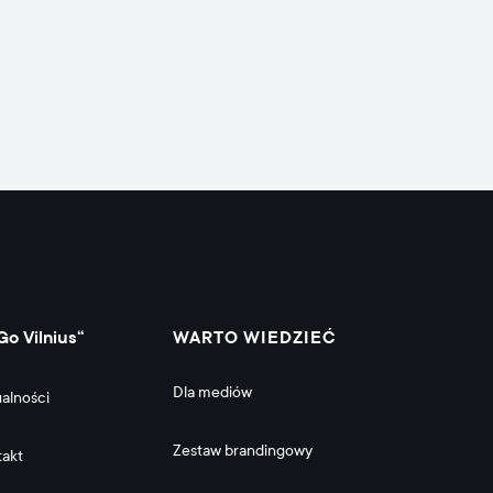
Go Vilnius“
WARTO WIEDZIEĆ
Dla mediów
alności
Zestaw brandingowy
takt