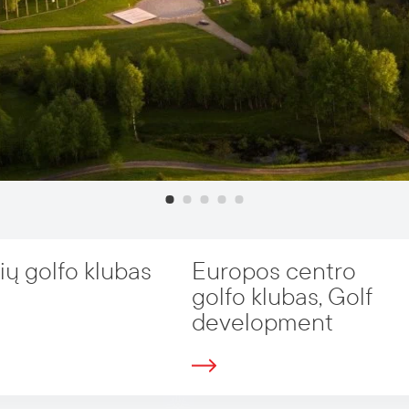
ių golfo klubas
Europos centro
golfo klubas, Golf
development