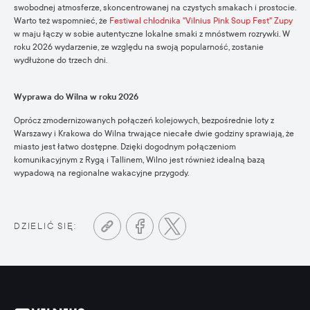
swobodnej atmosferze, skoncentrowanej na czystych smakach i prostocie.
Warto też wspomnieć, że
Festiwal chlodnika "Vilnius Pink Soup Fest" Zupy
w maju łączy w sobie autentyczne lokalne smaki z mnóstwem rozrywki. W
roku 2026 wydarzenie, ze względu na swoją popularność, zostanie
wydłużone do trzech dni.
Wyprawa do Wilna w roku 2026
Oprócz zmodernizowanych połączeń kolejowych, bezpośrednie loty z
Warszawy i Krakowa do Wilna trwające niecałe dwie godziny sprawiają, że
miasto jest łatwo dostępne. Dzięki dogodnym połączeniom
komunikacyjnym z Rygą i Tallinem, Wilno jest również idealną bazą
wypadową na regionalne wakacyjne przygody.
DZIELIĆ SIĘ: