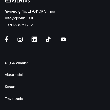
Gynėjų g. 16, LT-01109 Vilnius
info@govilnius.lt
+370 686 57232
O „Go Vilnius“
Aktualności
Kontakt
Travel trade