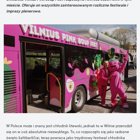
mieście. Oferuje on wszystkim zainteresowanym rozliczne festiwale i
imprezy plenerowe.
W Polsce może i znany jest chłodnik litewski, jednak to w Wilnie przerodził
się on w coś absolutnie niezwykłego. To, co rozpoczęło się jako radosne
święto šaltibarščiai, teraz powraca jako trzydniowy festiwal chłodnika