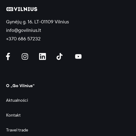
Gynėjų g. 16, LT-01109 Vilnius
info@govilnius.lt
+370 686 57232
O „Go Vilnius“
Aktualności
Kontakt
Travel trade