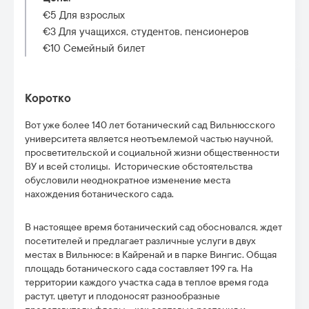
€5 Для взрослых
€3 Для учащихся, студентов, пенсионеров
€10 Cемейный билет
Коротко
Вот уже более 140 лет ботанический сад Вильнюсского
университета является неотъемлемой частью научной,
просветительской и социальной жизни общественности
ВУ и всей столицы. Исторические обстоятельства
обусловили неоднократное изменение места
нахождения ботанического сада.
В настоящее время ботанический сад обосновался, ждет
посетителей и предлагает различные услуги в двух
местах в Вильнюсе: в Кайренай и в парке Вингис. Общая
площадь ботанического сада составляет 199 га. На
территории каждого участка сада в теплое время года
растут, цветут и плодоносят разнообразные