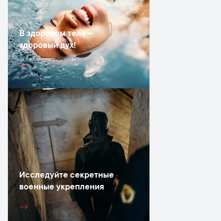
В здоровом теле –
здоровый дух!
Исследуйте секретные
военные укрепления