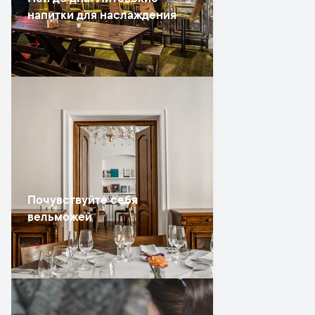
напитки для наслаждения
Почувствуйте себя
вельможей