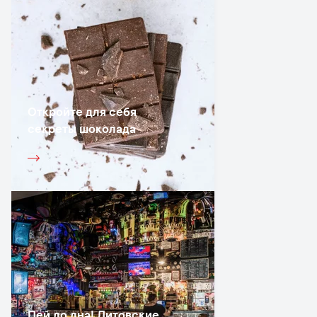
Откройте для себя
секреты шоколада
Пей до дна! Литовские