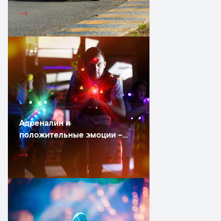
для картинга
Адреналин и
положительные эмоции –
от лазерных игр