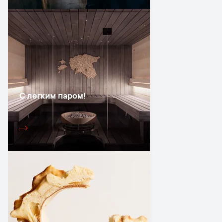
С легким паром!