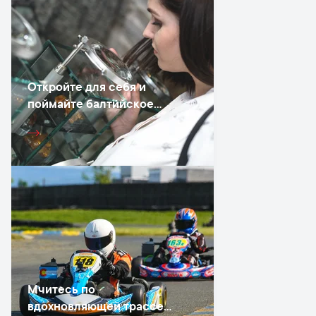
Откройте для себя и
поймайте балтийское
золото
Мчитесь по
вдохновляющей трассе