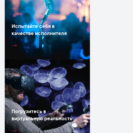
Испытайте себя в
качестве исполнителя
Погрузитесь в
виртуальную реальность в
Вильнюсе.