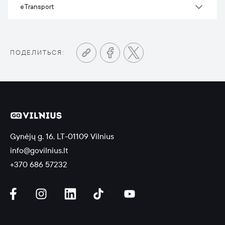
eTransport
ПОДЕЛИТЬСЯ:
Gynėjų g. 16, LT-01109 Vilnius
info@govilnius.lt
+370 686 57232